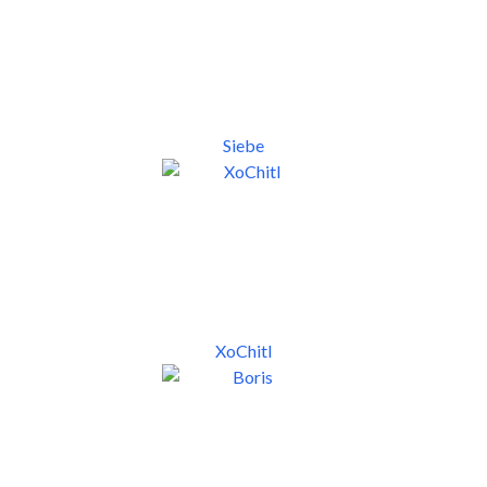
Siebe
XoChitl