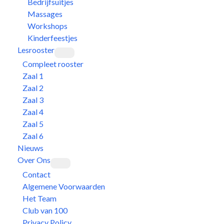
Bedrijfsuitjes
Massages
Workshops
Kinderfeestjes
Lesrooster
Compleet rooster
Zaal 1
Zaal 2
Zaal 3
Zaal 4
Zaal 5
Zaal 6
Nieuws
Over Ons
Contact
Algemene Voorwaarden
Het Team
Club van 100
Privacy Policy