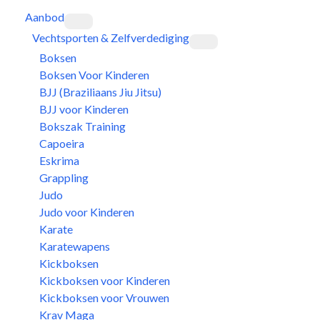
Aanbod
Vechtsporten & Zelfverdediging
Boksen
Boksen Voor Kinderen
BJJ (Braziliaans Jiu Jitsu)
BJJ voor Kinderen
Bokszak Training
Capoeira
Eskrima
Grappling
Judo
Judo voor Kinderen
Karate
Karatewapens
Kickboksen
Kickboksen voor Kinderen
Kickboksen voor Vrouwen
Krav Maga