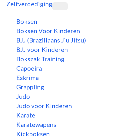
Zelfverdediging
Boksen
Boksen Voor Kinderen
BJJ (Braziliaans Jiu Jitsu)
BJJ voor Kinderen
Bokszak Training
Capoeira
Eskrima
Grappling
Judo
Judo voor Kinderen
Karate
Karatewapens
Kickboksen