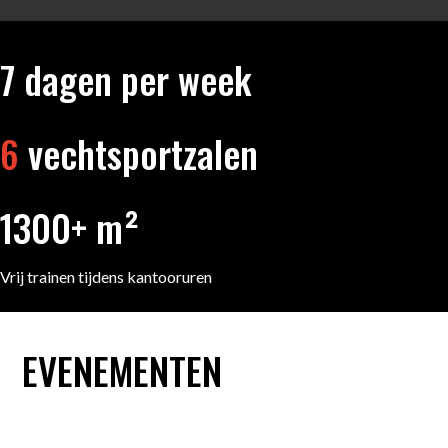
7
dagen per week
6
vechtsportzalen
1300+ m²
Vrij trainen tijdens kantooruren
EVENEMENTEN