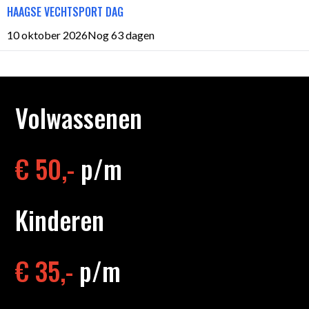
HAAGSE VECHTSPORT DAG
10 oktober 2026
Nog 63 dagen
Volwassenen
€ 50,-
p/m
Kinderen
€ 35
,-
p/m