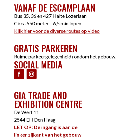
VANAF DE ESCAMPLAAN
Bus 35, 36 en 427 Halte Lozerlaan
Circa 550 meter – 6,5 min lopen.
Klik hier voor de diverse routes op video
GRATIS PARKEREN
Ruime parkeergelegenheid rondom het gebouw.
SOCIAL MEDIA
GIA TRADE AND
EXHIBITION CENTRE
De Werf 11
2544 EH Den Haag
LET OP: De ingang is aan de
linker zijkant van het gebouw