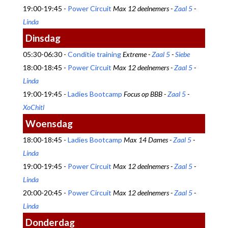
19:00-19:45 -
Power Circuit
Max 12 deelnemers -
Zaal 5
-
Linda
Dinsdag
05:30-06:30 -
Conditie training
Extreme -
Zaal 5
-
Siebe
18:00-18:45 -
Power Circuit
Max 12 deelnemers -
Zaal 5
-
Linda
19:00-19:45 -
Ladies Bootcamp
Focus op BBB -
Zaal 5
-
XoChitl
Woensdag
18:00-18:45 -
Ladies Bootcamp
Max 14 Dames -
Zaal 5
-
Linda
19:00-19:45 -
Power Circuit
Max 12 deelnemers -
Zaal 5
-
Linda
20:00-20:45 -
Power Circuit
Max 12 deelnemers -
Zaal 5
-
Linda
Donderdag