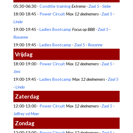
05:30-06:30 -
Conditie training
Extreme -
Zaal 5
-
Siebe
18:00-18:45 -
Power Circuit
Max 12 deelnemers -
Zaal 5
-
Linda
19:00-19:45 -
Ladies Bootcamp
Focus op BBB -
Zaal 5
-
Roxanne
19:00-19:45 -
Ladies Bootcamp
-
Zaal 5
-
Roxanne
Vrijdag
18:00-19:00 -
Power Circuit
Max 12 deelnemers -
Zaal 5
-
Jimi
19:00-19:45 -
Ladies Bootcamp
Max 12 deelnemers -
Zaal 5
-
Linda
Zaterdag
12:00-13:00 -
Power Circuit
Max 12 deelnemers -
Zaal 5
-
Jeffrey vd Meer
Zondag
12:00-13:00 -
Power Circuit
Max 12 deelnemers -
Zaal 5
-