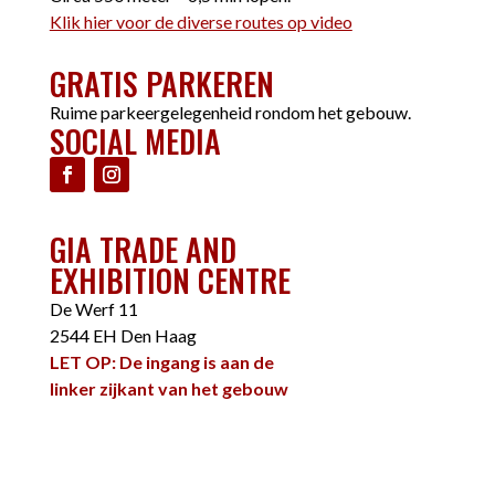
Klik hier voor de diverse routes op video
GRATIS PARKEREN
Ruime parkeergelegenheid rondom het gebouw.
SOCIAL MEDIA
GIA TRADE AND
EXHIBITION CENTRE
De Werf 11
2544 EH Den Haag
LET OP: De ingang is aan de
linker zijkant van het gebouw