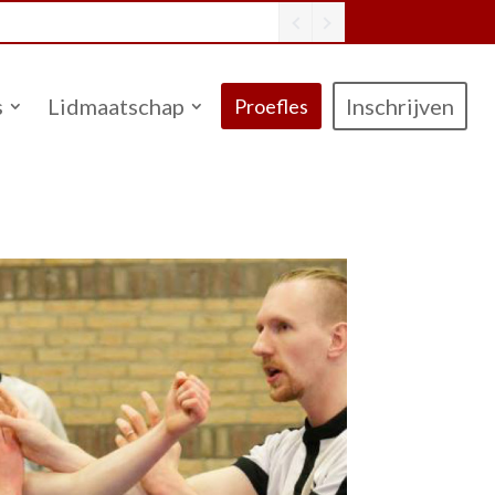
s
Lidmaatschap
Inschrijven
Proefles