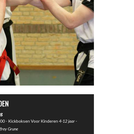
DEN
g
00 -
Kickboksen Voor Kinderen
4-12 jaar -
ffrey Grune