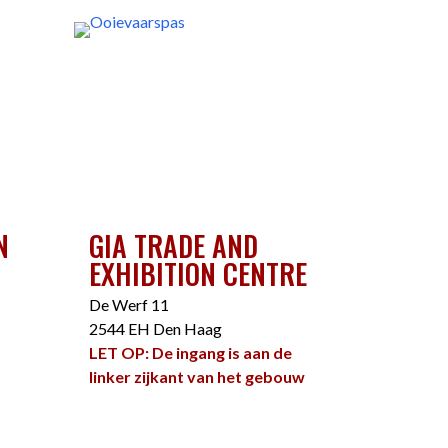
N
GIA TRADE AND
EXHIBITION CENTRE
De Werf 11
2544 EH Den Haag
LET OP: De ingang is aan de
linker zijkant van het gebouw