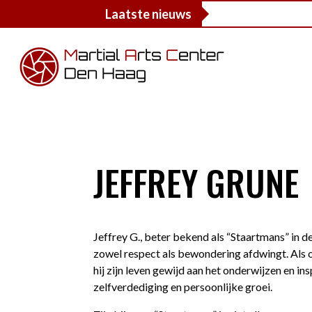
Laatste nieuws
JEFFREY GRUNE
Jeffrey G., beter bekend als “Staartmans” in de
zowel respect als bewondering afdwingt. Als o
hij zijn leven gewijd aan het onderwijzen en in
zelfverdediging en persoonlijke groei.