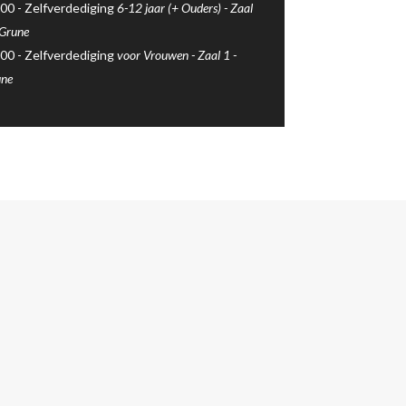
00 -
Zelfverdediging
6-12 jaar (+ Ouders) -
Zaal
 Grune
00 -
Zelfverdediging
voor Vrouwen -
Zaal 1
-
une