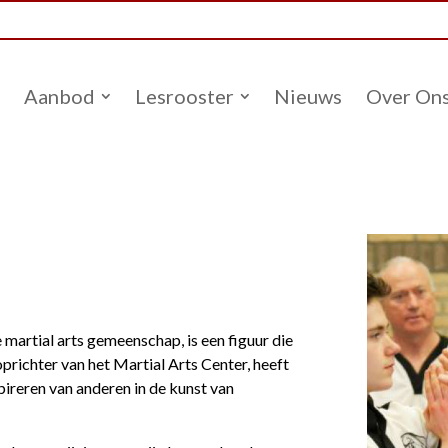
Aanbod
Lesrooster
Nieuws
Over On
 martial arts gemeenschap, is een figuur die
prichter van het Martial Arts Center, heeft
spireren van anderen in de kunst van