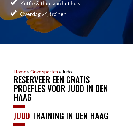
Koffie & thee van het huis
Overdag vrij trainen
Home
»
Onze sporten
»
Judo
RESERVEER EEN GRATIS
PROEFLES VOOR JUDO IN DEN
HAAG
JUDO
TRAINING IN DEN HAAG