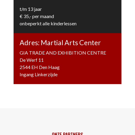
t/m 13 jaar
€ 35,- per maand
onbeperkt alle kinderlessen
Adres: Martial Arts Center
GIA TRADE AND EXHIBITION CENTRE
De Werf 11
2544 EH Den Haag
Ingang Linkerzijde
ONZE PARTNERS