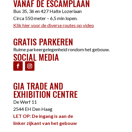
VANAF DE ESCAMPLAAN
Bus 35, 36 en 427 Halte Lozerlaan
Circa 550 meter – 6,5 min lopen.
Klik hier voor de diverse routes op video
GRATIS PARKEREN
Ruime parkeergelegenheid rondom het gebouw.
SOCIAL MEDIA
GIA TRADE AND
EXHIBITION CENTRE
De Werf 11
2544 EH Den Haag
LET OP: De ingang is aan de
linker zijkant van het gebouw