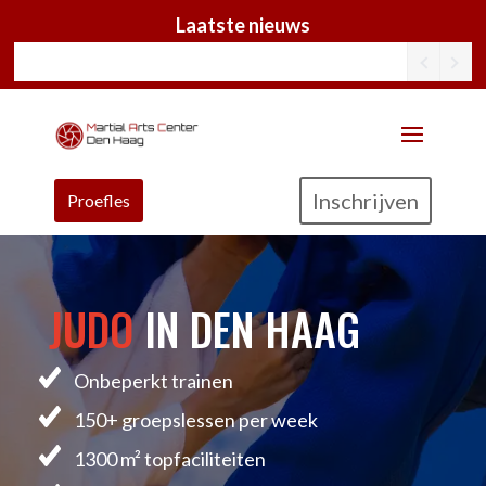
Laatste nieuws
Inschrijven
Proefles
JUDO
IN DEN HAAG
Onbeperkt trainen
150+ groepslessen per week
1300 m² topfaciliteiten