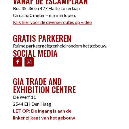
VANAF DE ESCAMPLAAN
Bus 35, 36 en 427 Halte Lozerlaan
Circa 550 meter – 6,5 min lopen.
Klik hier voor de diverse routes op video
GRATIS PARKEREN
Ruime parkeergelegenheid rondom het gebouw.
SOCIAL MEDIA
GIA TRADE AND
EXHIBITION CENTRE
De Werf 11
2544 EH Den Haag
LET OP: De ingang is aan de
linker zijkant van het gebouw