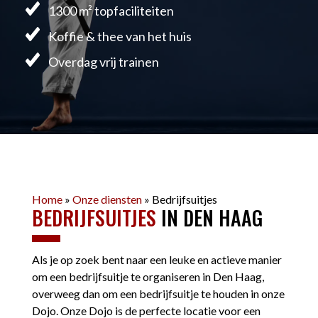
1300 m² topfaciliteiten
Koffie & thee van het huis
Overdag vrij trainen
Home
»
Onze diensten
»
Bedrijfsuitjes
BEDRIJFSUITJES
IN DEN HAAG
Als je op zoek bent naar een leuke en actieve manier
om een bedrijfsuitje te organiseren in Den Haag,
overweeg dan om een bedrijfsuitje te houden in onze
Dojo. Onze Dojo is de perfecte locatie voor een