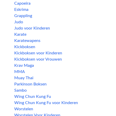
Capoeira
Eskrima
Grappling
Judo
Judo voor Kinderen
Karate
Karatewapens
Kickboksen
Kickboksen voor Kinderen
Kickboksen voor Vrouwen
Krav Maga
MMA
Muay Thai
Parkinson Boksen
Sambo
Wing Chun Kung Fu
Wing Chun Kung Fu voor Kinderen
Worstelen
Worstelen Voor Kinderen