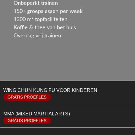
Onbeperkt trainen
150+ groepslessen per week
1300 m² topfaciliteiten
Koffie & thee van het huis
Overdag vrij trainen
WING CHUN KUNG FU VOOR KINDEREN
GRATIS PROEFLES
MMA (MIXED MARTIAL ARTS)
GRATIS PROEFLES