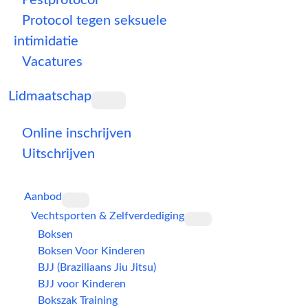
Pestprotocol
Protocol tegen seksuele
intimidatie
Vacatures
Lidmaatschap
Online inschrijven
Uitschrijven
Aanbod
Vechtsporten & Zelfverdediging
Boksen
Boksen Voor Kinderen
BJJ (Braziliaans Jiu Jitsu)
BJJ voor Kinderen
Bokszak Training