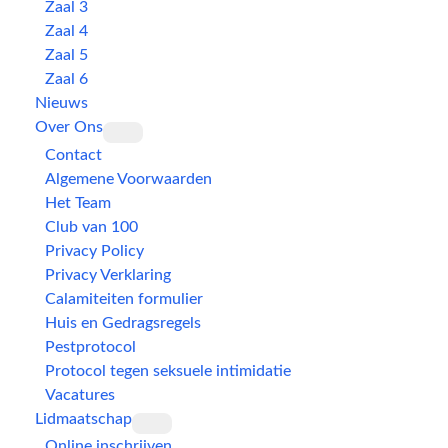
Zaal 3
Zaal 4
Zaal 5
Zaal 6
Nieuws
Over Ons
Contact
Algemene Voorwaarden
Het Team
Club van 100
Privacy Policy
Privacy Verklaring
Calamiteiten formulier
Huis en Gedragsregels
Pestprotocol
Protocol tegen seksuele intimidatie
Vacatures
Lidmaatschap
Online inschrijven