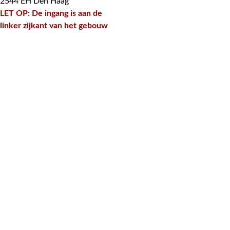
2544 EH Den Haag
LET OP: De ingang is aan de
linker zijkant van het gebouw