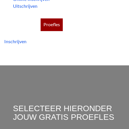
Uitschrijven
Proefles
Inschrijven
SELECTEER HIERONDER
JOUW
GRATIS PROEFLES