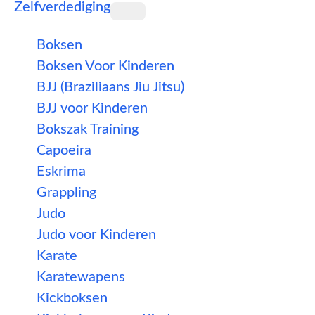
Zelfverdediging
Boksen
Boksen Voor Kinderen
BJJ (Braziliaans Jiu Jitsu)
BJJ voor Kinderen
Bokszak Training
Capoeira
Eskrima
Grappling
Judo
Judo voor Kinderen
Karate
Karatewapens
Kickboksen