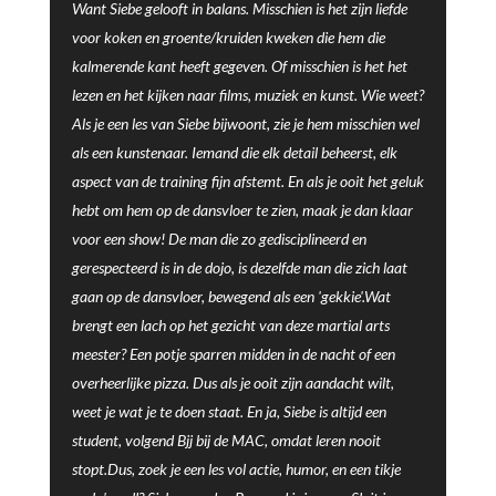
Want Siebe gelooft in balans. Misschien is het zijn liefde
voor koken en groente/kruiden kweken die hem die
kalmerende kant heeft gegeven. Of misschien is het het
lezen en het kijken naar films, muziek en kunst. Wie weet?
Als je een les van Siebe bijwoont, zie je hem misschien wel
als een kunstenaar. Iemand die elk detail beheerst, elk
aspect van de training fijn afstemt. En als je ooit het geluk
hebt om hem op de dansvloer te zien, maak je dan klaar
voor een show! De man die zo gedisciplineerd en
gerespecteerd is in de dojo, is dezelfde man die zich laat
gaan op de dansvloer, bewegend als een 'gekkie'.Wat
brengt een lach op het gezicht van deze martial arts
meester? Een potje sparren midden in de nacht of een
overheerlijke pizza. Dus als je ooit zijn aandacht wilt,
weet je wat je te doen staat. En ja, Siebe is altijd een
student, volgend Bjj bij de MAC, omdat leren nooit
stopt.Dus, zoek je een les vol actie, humor, en een tikje