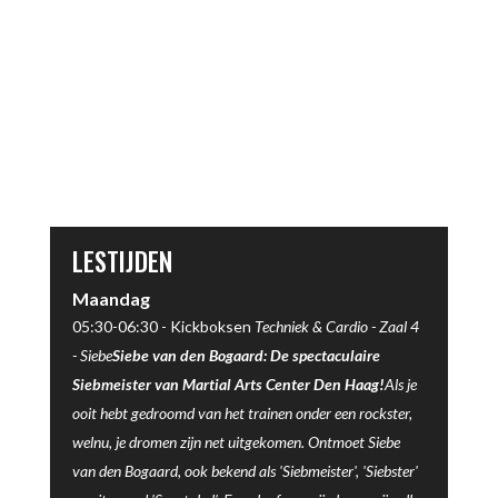
LESTIJDEN
Maandag
05:30-06:30 -
Kickboksen
Techniek & Cardio -
Zaal 4
-
Siebe
Siebe van den Bogaard: De spectaculaire
Siebmeister van Martial Arts Center Den Haag!
Als je
ooit hebt gedroomd van het trainen onder een rockster,
welnu, je dromen zijn net uitgekomen. Ontmoet Siebe
van den Bogaard, ook bekend als 'Siebmeister', 'Siebster'