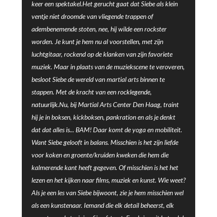
keer een spektakel.Het gerucht gaat dat Siebe als klein
ventje niet droomde van vliegende trappen of
adembenemende stoten, nee, hij wilde een rockster
worden. Je kunt je hem nu al voorstellen, met zijn
luchtgitaar, rockend op de klanken van zijn favoriete
muziek. Maar in plaats van de muziekscene te veroveren,
besloot Siebe de wereld van martial arts binnen te
stappen. Met de kracht van een rocklegende,
natuurlijk.Nu, bij Martial Arts Center Den Haag, traint
hij je in boksen, kickboksen, pankration en als je denkt
dat dat alles is... BAM! Daar komt de yoga en mobiliteit.
Want Siebe gelooft in balans. Misschien is het zijn liefde
voor koken en groente/kruiden kweken die hem die
kalmerende kant heeft gegeven. Of misschien is het het
lezen en het kijken naar films, muziek en kunst. Wie weet?
Als je een les van Siebe bijwoont, zie je hem misschien wel
als een kunstenaar. Iemand die elk detail beheerst, elk