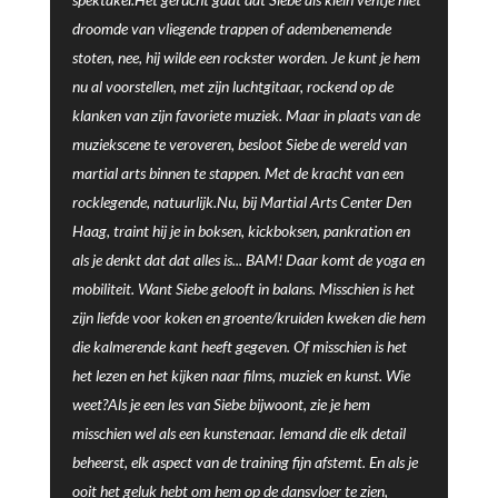
droomde van vliegende trappen of adembenemende
stoten, nee, hij wilde een rockster worden. Je kunt je hem
nu al voorstellen, met zijn luchtgitaar, rockend op de
klanken van zijn favoriete muziek. Maar in plaats van de
muziekscene te veroveren, besloot Siebe de wereld van
martial arts binnen te stappen. Met de kracht van een
rocklegende, natuurlijk.Nu, bij Martial Arts Center Den
Haag, traint hij je in boksen, kickboksen, pankration en
als je denkt dat dat alles is... BAM! Daar komt de yoga en
mobiliteit. Want Siebe gelooft in balans. Misschien is het
zijn liefde voor koken en groente/kruiden kweken die hem
die kalmerende kant heeft gegeven. Of misschien is het
het lezen en het kijken naar films, muziek en kunst. Wie
weet?Als je een les van Siebe bijwoont, zie je hem
misschien wel als een kunstenaar. Iemand die elk detail
beheerst, elk aspect van de training fijn afstemt. En als je
ooit het geluk hebt om hem op de dansvloer te zien,