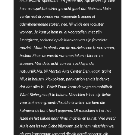
en uiteraard 'Spectakel'. En geloof ons, zijn lessen zijn elke
keer een spektakel.Het gerucht gaat dat Siebe als klein
ventje niet droomde van vliegende trappen of
adembenemende stoten, nee, hij wilde een rockster
worden. Je kunt je hem nu al voorstellen, met zijn
luchtgitaar, rockend op de klanken van zijn favoriete
muziek. Maar in plaats van de muziekscene te veroveren,
besloot Siebe de wereld van martial arts binnen te
stappen. Met de kracht van een rocklegende,
natuurlijk.Nu, bij Martial Arts Center Den Haag, traint
hij je in boksen, kickboksen, pankration en als je denkt
dat dat alles is... BAM! Daar komt de yoga en mobiliteit.
Want Siebe gelooft in balans. Misschien is het zijn liefde
voor koken en groente/kruiden kweken die hem die
kalmerende kant heeft gegeven. Of misschien is het het
lezen en het kijken naar films, muziek en kunst. Wie weet?
Als je een les van Siebe bijwoont, zie je hem misschien wel
als een kunstenaar. Iemand die elk detail beheerst, elk