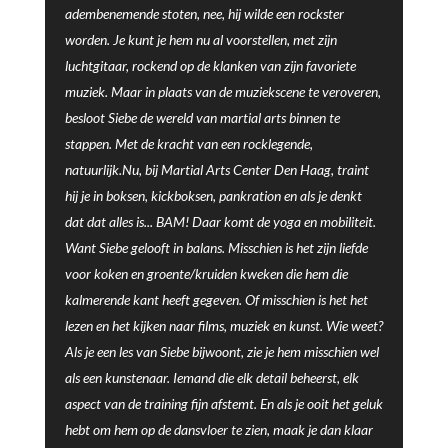
adembenemende stoten, nee, hij wilde een rockster
worden. Je kunt je hem nu al voorstellen, met zijn
luchtgitaar, rockend op de klanken van zijn favoriete
muziek. Maar in plaats van de muziekscene te veroveren,
besloot Siebe de wereld van martial arts binnen te
stappen. Met de kracht van een rocklegende,
natuurlijk.Nu, bij Martial Arts Center Den Haag, traint
hij je in boksen, kickboksen, pankration en als je denkt
dat dat alles is... BAM! Daar komt de yoga en mobiliteit.
Want Siebe gelooft in balans. Misschien is het zijn liefde
voor koken en groente/kruiden kweken die hem die
kalmerende kant heeft gegeven. Of misschien is het het
lezen en het kijken naar films, muziek en kunst. Wie weet?
Als je een les van Siebe bijwoont, zie je hem misschien wel
als een kunstenaar. Iemand die elk detail beheerst, elk
aspect van de training fijn afstemt. En als je ooit het geluk
hebt om hem op de dansvloer te zien, maak je dan klaar