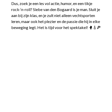
Dus, zoek je een les vol actie, humor, en een tikje
rock-‘n-roll? Siebe van den Bogaard is je man. Sluit je
aan bij zijn klas, en je zult niet alleen vechtsporten
leren, maar ook het plezier en de passie die hij in elke
beweging legt. Het is tijd voor het spektakel! 🥊🎸🍕