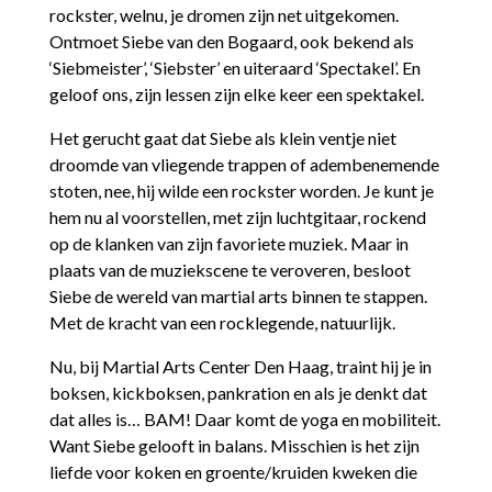
rockster, welnu, je dromen zijn net uitgekomen.
Ontmoet Siebe van den Bogaard, ook bekend als
‘Siebmeister’, ‘Siebster’ en uiteraard ‘Spectakel’. En
geloof ons, zijn lessen zijn elke keer een spektakel.
Het gerucht gaat dat Siebe als klein ventje niet
droomde van vliegende trappen of adembenemende
stoten, nee, hij wilde een rockster worden. Je kunt je
hem nu al voorstellen, met zijn luchtgitaar, rockend
op de klanken van zijn favoriete muziek. Maar in
plaats van de muziekscene te veroveren, besloot
Siebe de wereld van martial arts binnen te stappen.
Met de kracht van een rocklegende, natuurlijk.
Nu, bij Martial Arts Center Den Haag, traint hij je in
boksen, kickboksen, pankration en als je denkt dat
dat alles is… BAM! Daar komt de yoga en mobiliteit.
Want Siebe gelooft in balans. Misschien is het zijn
liefde voor koken en groente/kruiden kweken die