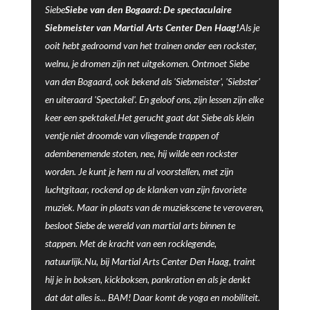
Siebe
Siebe van den Bogaard: De spectaculaire
Siebmeister van Martial Arts Center Den Haag!
Als je
ooit hebt gedroomd van het trainen onder een rockster,
welnu, je dromen zijn net uitgekomen. Ontmoet Siebe
van den Bogaard, ook bekend als 'Siebmeister', 'Siebster'
en uiteraard 'Spectakel'. En geloof ons, zijn lessen zijn elke
keer een spektakel.Het gerucht gaat dat Siebe als klein
ventje niet droomde van vliegende trappen of
adembenemende stoten, nee, hij wilde een rockster
worden. Je kunt je hem nu al voorstellen, met zijn
luchtgitaar, rockend op de klanken van zijn favoriete
muziek. Maar in plaats van de muziekscene te veroveren,
besloot Siebe de wereld van martial arts binnen te
stappen. Met de kracht van een rocklegende,
natuurlijk.Nu, bij Martial Arts Center Den Haag, traint
hij je in boksen, kickboksen, pankration en als je denkt
dat dat alles is... BAM! Daar komt de yoga en mobiliteit.