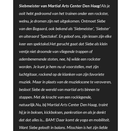
Siebmeister van Martial Arts Center Den Haag!
Als je
ooit hebt gedroomd van het trainen onder een rockster,
welnu, je dromen zijn net uitgekomen. Ontmoet Siebe
van den Bogaard, ook bekend als 'Siebmeister', 'Siebster'
en uiteraard 'Spectakel'. En geloof ons, zijn lessen zijn elke
keer een spektakel.Het gerucht gaat dat Siebe als klein
ventje niet droomde van vliegende trappen of
adembenemende stoten, nee, hij wilde een rockster
worden. Je kunt je hem nu al voorstellen, met zijn
luchtgitaar, rockend op de klanken van zijn favoriete
muziek. Maar in plaats van de muziekscene te veroveren,
besloot Siebe de wereld van martial arts binnen te
stappen. Met de kracht van een rocklegende,
natuurlijk.Nu, bij Martial Arts Center Den Haag, traint
hij je in boksen, kickboksen, pankration en als je denkt
dat dat alles is... BAM! Daar komt de yoga en mobiliteit.
Want Siebe gelooft in balans. Misschien is het zijn liefde