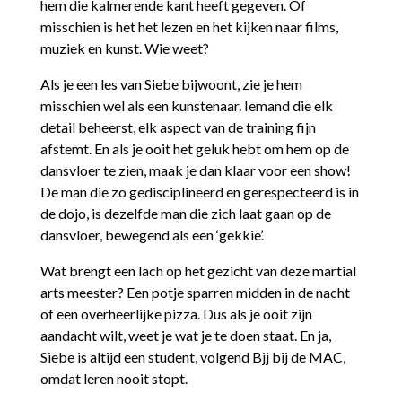
hem die kalmerende kant heeft gegeven. Of
misschien is het het lezen en het kijken naar films,
muziek en kunst. Wie weet?
Als je een les van Siebe bijwoont, zie je hem
misschien wel als een kunstenaar. Iemand die elk
detail beheerst, elk aspect van de training fijn
afstemt. En als je ooit het geluk hebt om hem op de
dansvloer te zien, maak je dan klaar voor een show!
De man die zo gedisciplineerd en gerespecteerd is in
de dojo, is dezelfde man die zich laat gaan op de
dansvloer, bewegend als een ‘gekkie’.
Wat brengt een lach op het gezicht van deze martial
arts meester? Een potje sparren midden in de nacht
of een overheerlijke pizza. Dus als je ooit zijn
aandacht wilt, weet je wat je te doen staat. En ja,
Siebe is altijd een student, volgend Bjj bij de MAC,
omdat leren nooit stopt.