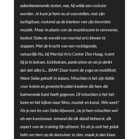
adembenemende stoten, nee, hij wilde een rockster
worden. Je kunt je hem nu al voorstellen, met zijn
luchtgitaar, rockend op de klanken van zijn favoriete
muziek. Maar in plaats van de muziekscene te veroveren,
besloot Siebe de wereld van martial arts binnen te
stappen. Met de kracht van een rocklegende,
natuurlijk.Nu, bij Martial Arts Center Den Haag, traint
hij je in boksen, kickboksen, pankration en als je denkt
dat dat alles is... BAM! Daar komt de yoga en mobiliteit.
Want Siebe gelooft in balans. Misschien is het zijn liefde
voor koken en groente/kruiden kweken die hem die
kalmerende kant heeft gegeven. Of misschien is het het
lezen en het kijken naar films, muziek en kunst. Wie weet?
Als je een les van Siebe bijwoont, zie je hem misschien wel
als een kunstenaar. Iemand die elk detail beheerst, elk
aspect van de training fijn afstemt. En als je ooit het geluk
hebt om hem op de dansvloer te zien, maak je dan klaar