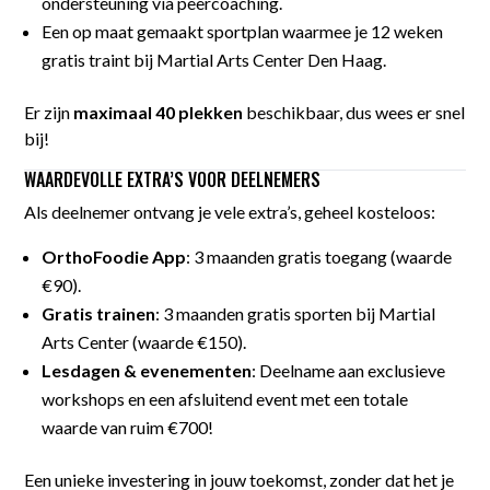
ondersteuning via peercoaching.
Een op maat gemaakt sportplan waarmee je 12 weken
gratis traint bij Martial Arts Center Den Haag.
Er zijn
maximaal 40 plekken
beschikbaar, dus wees er snel
bij!
WAARDEVOLLE EXTRA’S VOOR DEELNEMERS
Als deelnemer ontvang je vele extra’s, geheel kosteloos:
OrthoFoodie App
: 3 maanden gratis toegang (waarde
€90).
Gratis trainen
: 3 maanden gratis sporten bij Martial
Arts Center (waarde €150).
Lesdagen & evenementen
: Deelname aan exclusieve
workshops en een afsluitend event met een totale
waarde van ruim €700!
Een unieke investering in jouw toekomst, zonder dat het je