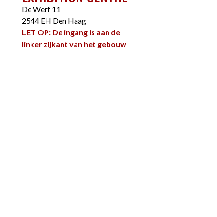
De Werf 11
2544 EH Den Haag
LET OP: De ingang is aan de
linker zijkant van het gebouw