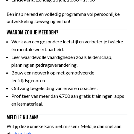
Een inspirerend en volledig programma vol persoonlijke
ontwikkeling, beweging en fun!
WAAROM ZOU JE MEEDOEN?
Werk aan een gezondere leefstijl en verbeter je fysieke
én mentale weerbaarheid.
Leer waardevolle vaardigheden zoals leiderschap,
planning en gedragsverandering.
Bouw een netwerk op met gemotiveerde
leeftijdsgenoten.
Ontvang begeleiding van ervaren coaches.
Profiteer van meer dan €700 aan gratis trainingen, apps
en lesmateriaal.
MELD JE NU AAN!
Wil jij deze unieke kans niet missen? Meld je dan snel aan
via
deze link
.