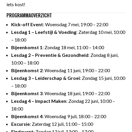
iets kost!
PROGRAMMAOVERZICHT
Kick-off Event
: Woensdag 7 mei, 19:00 – 22:00
Lesdag 1 – Leefstijl & Voeding
: Zaterdag 10 mei, 10:00
– 18:00
Bijeenkomst 1
: Zondag 18 mei, 11:00 – 14:00
Lesdag 2 – Preventie & Gezondheid
: Zondag 8 juni,
10:00 – 18:00
Bijeenkomst 2
: Woensdag 11 juni, 19:00 – 22:00
Lesdag 3 – Leiderschap & Groei
: Zondag 15 juni, 10:00
– 18:00
Bijeenkomst 3
: Woensdag 18 juni, 19:00 – 22:00
Lesdag 4 – Impact Maken
: Zondag 22 juni, 10:00 –
18:00
Bijeenkomst 4
: Woensdag 9 juli, 18:00 – 22:00
Excursie
: Zaterdag 12 juli, 11:00 – 15:00
Eindevent
: Zondag 13 juli, 13:00 – 17:00