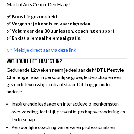
Martial Arts Center Den Haag!
✅ Boost je gezondheid
✅ Vergroot je kennis en vaardigheden
✅ Volg meer dan 80 uur lessen, coaching en sport
✅ En dat allemaal helemaal gratis!
👉 Meld je direct aan via deze link!
WAT HOUDT HET TRAJECT IN?
Gedurende
12 weken
neem je deel aan de
MDT Lifestyle
Challenge
, waarin persoonlijke groei, leiderschap en een
gezonde levensstijl centraal staan. Dit krijg je onder
andere:
Inspirerende lesdagen en interactieve bijeenkomsten
over voeding, leefstijl, preventie, gedragsverandering en
leiderschap.
Persoonlijke coaching van ervaren professionals én