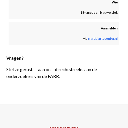
Wie
18+, met een blauwe plek
Aanmelden
via
martialartscenter.nl
Vragen?
Stel ze gerust — aan ons of rechtstreeks aan de
onderzoekers van de FARR.