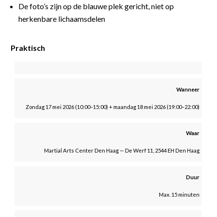
De foto’s zijn op de blauwe plek gericht, niet op
herkenbare lichaamsdelen
Praktisch
Wanneer
Zondag 17 mei 2026 (10:00–15:00) + maandag 18 mei 2026 (19:00–22:00)
Waar
Martial Arts Center Den Haag — De Werf 11, 2544 EH Den Haag
Duur
Max. 15 minuten