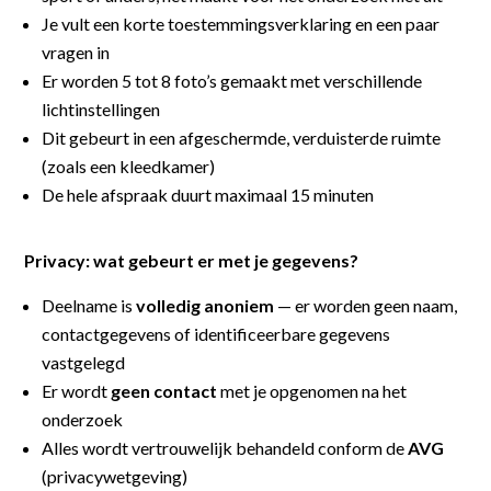
Je vult een korte toestemmingsverklaring en een paar
vragen in
Er worden 5 tot 8 foto’s gemaakt met verschillende
lichtinstellingen
Dit gebeurt in een afgeschermde, verduisterde ruimte
(zoals een kleedkamer)
De hele afspraak duurt maximaal 15 minuten
Privacy: wat gebeurt er met je gegevens?
Deelname is
volledig anoniem
— er worden geen naam,
contactgegevens of identificeerbare gegevens
vastgelegd
Er wordt
geen contact
met je opgenomen na het
onderzoek
Alles wordt vertrouwelijk behandeld conform de
AVG
(privacywetgeving)