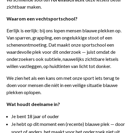
zichtbaar maken.
Waarom een vechtsportschool?
Eerlijk is eerlijk: bij ons lopen mensen blauwe plekken op.
Van sparren, grappling, een ongelukkige stoot of een
schenenontmoeting. Dat maakt onze sportschool een
waardevolle plek voor dit onderzoek — juist omdat de
onderzoekers ook subtiele, nauwelijks zichtbare letsels
willen vastleggen, op huidtinten van licht tot donker.
We zien het als een kans om met onze sport iets terug te
doen voor mensen die níét in een veilige situatie blauwe
plekken oplopen.
Wat houdt deelname in?
Je bent 18 jaar of ouder
Je hebt op dit moment een (recente) blauwe plek — door
sport of anders, het maakt voor het onderzoek niet uit