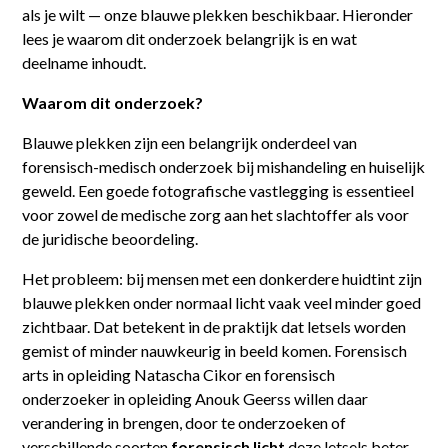
als je wilt — onze blauwe plekken beschikbaar. Hieronder
lees je waarom dit onderzoek belangrijk is en wat
deelname inhoudt.
Waarom dit onderzoek?
Blauwe plekken zijn een belangrijk onderdeel van
forensisch-medisch onderzoek bij mishandeling en huiselijk
geweld. Een goede fotografische vastlegging is essentieel
voor zowel de medische zorg aan het slachtoffer als voor
de juridische beoordeling.
Het probleem: bij mensen met een donkerdere huidtint zijn
blauwe plekken onder normaal licht vaak veel minder goed
zichtbaar. Dat betekent in de praktijk dat letsels worden
gemist of minder nauwkeurig in beeld komen. Forensisch
arts in opleiding Natascha Cikor en forensisch
onderzoeker in opleiding Anouk Geerss willen daar
verandering in brengen, door te onderzoeken of
verschillende soorten
forensisch licht
deze letsels beter