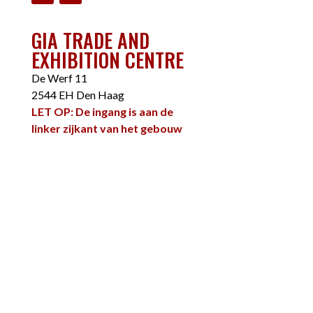
GIA TRADE AND
EXHIBITION CENTRE
De Werf 11
2544 EH Den Haag
LET OP: De ingang is aan de
linker zijkant van het gebouw