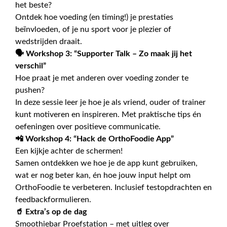
het beste?
Ontdek hoe voeding (en timing!) je prestaties
beïnvloeden, of je nu sport voor je plezier of
wedstrijden draait.
🗣 Workshop 3: “Supporter Talk – Zo maak jij het
verschil”
Hoe praat je met anderen over voeding zonder te
pushen?
In deze sessie leer je hoe je als vriend, ouder of trainer
kunt motiveren en inspireren. Met praktische tips én
oefeningen over positieve communicatie.
📲 Workshop 4: “Hack de OrthoFoodie App”
Een kijkje achter de schermen!
Samen ontdekken we hoe je de app kunt gebruiken,
wat er nog beter kan, én hoe jouw input helpt om
OrthoFoodie te verbeteren. Inclusief testopdrachten en
feedbackformulieren.
🥤 Extra’s op de dag
Smoothiebar Proefstation – met uitleg over