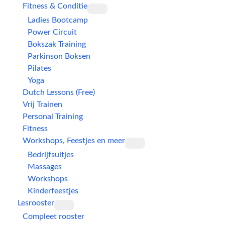
Fitness & Conditie
Ladies Bootcamp
Power Circuit
Bokszak Training
Parkinson Boksen
Pilates
Yoga
Dutch Lessons (Free)
Vrij Trainen
Personal Training
Fitness
Workshops, Feestjes en meer
Bedrijfsuitjes
Massages
Workshops
Kinderfeestjes
Lesrooster
Compleet rooster