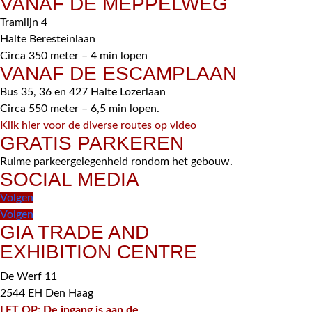
VANAF DE MEPPELWEG
Tramlijn 4
Halte Beresteinlaan
Circa 350 meter – 4 min lopen
VANAF DE ESCAMPLAAN
Bus 35, 36 en 427 Halte Lozerlaan
Circa 550 meter – 6,5 min lopen.
Klik hier voor de diverse routes op video
GRATIS PARKEREN
Ruime parkeergelegenheid rondom het gebouw.
SOCIAL MEDIA
Volgen
Volgen
GIA TRADE AND
EXHIBITION CENTRE
De Werf 11
2544 EH Den Haag
LET OP: De ingang is aan de