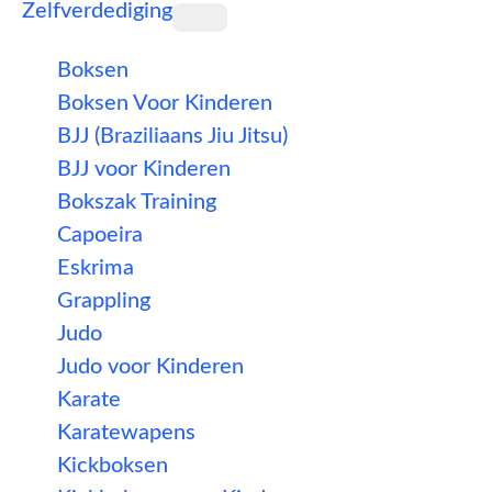
Zelfverdediging
Boksen
Boksen Voor Kinderen
BJJ (Braziliaans Jiu Jitsu)
BJJ voor Kinderen
Bokszak Training
Capoeira
Eskrima
Grappling
Judo
Judo voor Kinderen
Karate
Karatewapens
Kickboksen