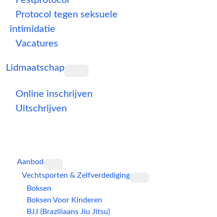
Pestprotocol
Protocol tegen seksuele
intimidatie
Vacatures
Lidmaatschap
Online inschrijven
Uitschrijven
Aanbod
Vechtsporten & Zelfverdediging
Boksen
Boksen Voor Kinderen
BJJ (Braziliaans Jiu Jitsu)