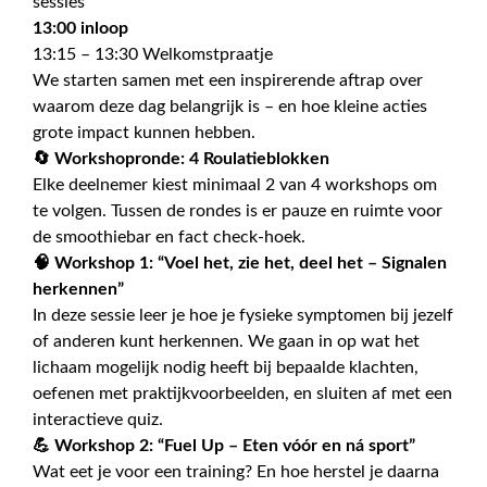
sessies
13:00 inloop
13:15 – 13:30 Welkomstpraatje
We starten samen met een inspirerende aftrap over
waarom deze dag belangrijk is – en hoe kleine acties
grote impact kunnen hebben.
🔄 Workshopronde: 4 Roulatieblokken
Elke deelnemer kiest minimaal 2 van 4 workshops om
te volgen. Tussen de rondes is er pauze en ruimte voor
de smoothiebar en fact check-hoek.
🧠 Workshop 1: “Voel het, zie het, deel het – Signalen
herkennen”
In deze sessie leer je hoe je fysieke symptomen bij jezelf
of anderen kunt herkennen. We gaan in op wat het
lichaam mogelijk nodig heeft bij bepaalde klachten,
oefenen met praktijkvoorbeelden, en sluiten af met een
interactieve quiz.
💪 Workshop 2: “Fuel Up – Eten vóór en ná sport”
Wat eet je voor een training? En hoe herstel je daarna