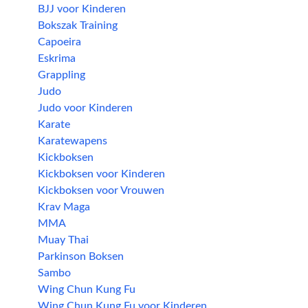
BJJ voor Kinderen
Bokszak Training
Capoeira
Eskrima
Grappling
Judo
Judo voor Kinderen
Karate
Karatewapens
Kickboksen
Kickboksen voor Kinderen
Kickboksen voor Vrouwen
Krav Maga
MMA
Muay Thai
Parkinson Boksen
Sambo
Wing Chun Kung Fu
Wing Chun Kung Fu voor Kinderen