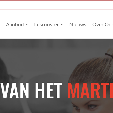
Aanbod
Lesrooster
Nieuws
Over On
 VAN HET
MARTI