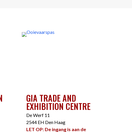
N
GIA TRADE AND
EXHIBITION CENTRE
De Werf 11
2544 EH Den Haag
LET OP: De ingang is aan de