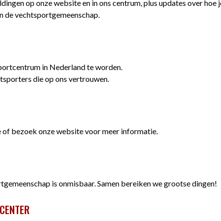
dingen op onze website en in ons centrum, plus updates over hoe j
l in de vechtsportgemeenschap.
ortcentrum in Nederland te worden.
htsporters die op ons vertrouwen.
of bezoek onze website voor meer informatie.
rtgemeenschap is onmisbaar. Samen bereiken we grootse dingen!
 CENTER