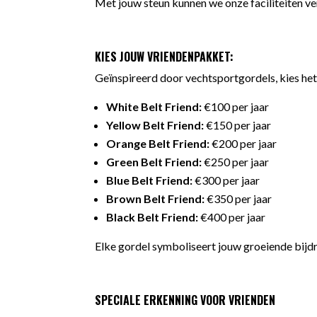
Met jouw steun kunnen we onze faciliteiten 
KIES JOUW VRIENDENPAKKET:
Geïnspireerd door vechtsportgordels, kies het 
White Belt Friend:
€100 per jaar
Yellow Belt Friend:
€150 per jaar
Orange Belt Friend:
€200 per jaar
Green Belt Friend:
€250 per jaar
Blue Belt Friend:
€300 per jaar
Brown Belt Friend:
€350 per jaar
Black Belt Friend:
€400 per jaar
Elke gordel symboliseert jouw groeiende bijdr
SPECIALE ERKENNING VOOR VRIENDEN