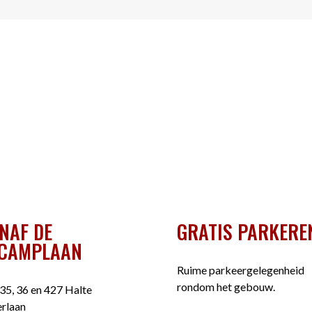
NAF DE
GRATIS PARKERE
CAMPLAAN
Ruime parkeergelegenheid
rondom het gebouw.
35, 36 en 427 Halte
rlaan