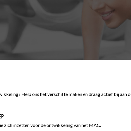
twikkeling? Help ons het verschil te maken en draag actief bij aan 
EP
 die zich inzetten voor de ontwikkeling van het MAC.