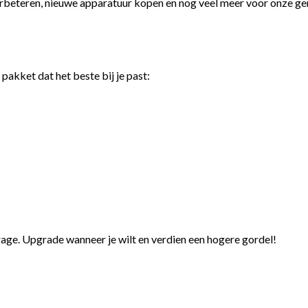
verbeteren, nieuwe apparatuur kopen en nog veel meer voor onze 
pakket dat het beste bij je past:
age. Upgrade wanneer je wilt en verdien een hogere gordel!