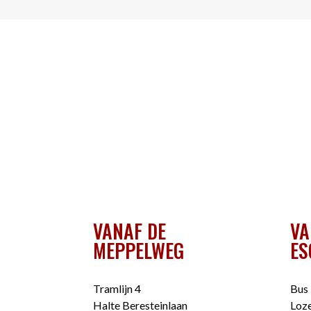
VANAF DE
VA
MEPPELWEG
ES
Tramlijn 4
Bus 
Halte Beresteinlaan
Loze