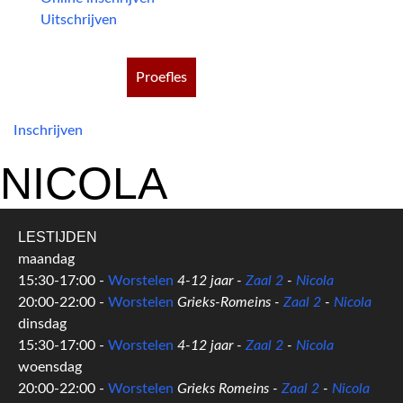
Uitschrijven
Proefles
Inschrijven
NICOLA
LESTIJDEN
maandag
15:30-17:00 -
Worstelen
4-12 jaar -
Zaal 2
-
Nicola
20:00-22:00 -
Worstelen
Grieks-Romeins -
Zaal 2
-
Nicola
dinsdag
15:30-17:00 -
Worstelen
4-12 jaar -
Zaal 2
-
Nicola
woensdag
20:00-22:00 -
Worstelen
Grieks Romeins -
Zaal 2
-
Nicola