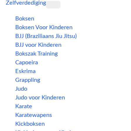
Zelfverdediging
Boksen
Boksen Voor Kinderen
BJJ (Braziliaans Jiu Jitsu)
BJJ voor Kinderen
Bokszak Training
Capoeira
Eskrima
Grappling
Judo
Judo voor Kinderen
Karate
Karatewapens
Kickboksen