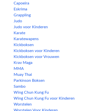
Capoeira
Eskrima
Grappling
Judo
Judo voor Kinderen
Karate
Karatewapens
Kickboksen
Kickboksen voor Kinderen
Kickboksen voor Vrouwen
Krav Maga
MMA
Muay Thai
Parkinson Boksen
Sambo
Wing Chun Kung Fu
Wing Chun Kung Fu voor Kinderen
Worstelen
Worstelen Voor Kinderen