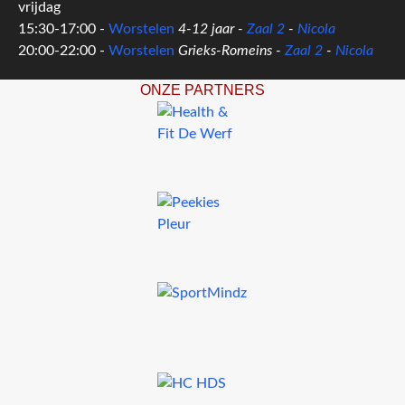
vrijdag
15:30-17:00 -
Worstelen
4-12 jaar -
Zaal 2
-
Nicola
20:00-22:00 -
Worstelen
Grieks-Romeins -
Zaal 2
-
Nicola
ONZE PARTNERS