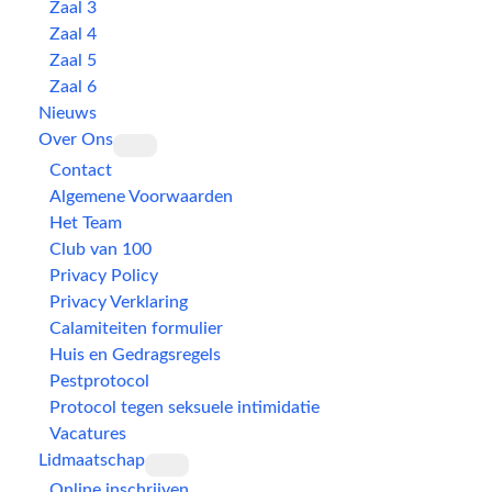
Zaal 3
Zaal 4
Zaal 5
Zaal 6
Nieuws
Over Ons
Contact
Algemene Voorwaarden
Het Team
Club van 100
Privacy Policy
Privacy Verklaring
Calamiteiten formulier
Huis en Gedragsregels
Pestprotocol
Protocol tegen seksuele intimidatie
Vacatures
Lidmaatschap
Online inschrijven