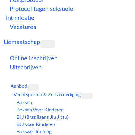
Pestprotocol
Protocol tegen seksuele
intimidatie
Vacatures
Lidmaatschap
Online inschrijven
Uitschrijven
Aanbod
Vechtsporten & Zelfverdediging
Boksen
Boksen Voor Kinderen
BJJ (Braziliaans Jiu Jitsu)
BJJ voor Kinderen
Bokszak Training