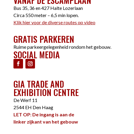
VANAF DE ESCAMPLAAN
Bus 35, 36 en 427 Halte Lozerlaan
Circa 550 meter – 6,5 min lopen.
Klik hier voor de diverse routes op video
GRATIS PARKEREN
Ruime parkeergelegenheid rondom het gebouw.
SOCIAL MEDIA
GIA TRADE AND
EXHIBITION CENTRE
De Werf 11
2544 EH Den Haag
LET OP: De ingang is aan de
linker zijkant van het gebouw