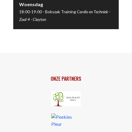
Woensdag
18:00-19:00 -
Bokszak Training
Cardio en Techniek -
Zaal 4
-
Clayton
ONZE PARTNERS