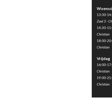
Woensd
13:30-14:
Zaal 3
-
Ch
14:30-15:
Christian
18:00-20:
Christian
Vrijdag
16:00-17:
Christian
19:00-21:
Christian