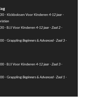
ag
30 -
Kickboksen Voor Kinderen
4-12 jaar -
ristian
30 -
BJJ Voor Kinderen
4-12 jaar -
Zaal 2
-
00 -
Grappling
Beginners & Advanced -
Zaal 3
-
00 -
BJJ Voor Kinderen
4-12 jaar -
Zaal 3
-
00 -
Grappling
Beginners & Advanced -
Zaal 1
-