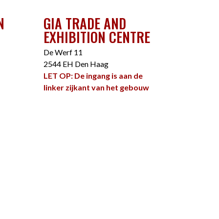
N
GIA TRADE AND
EXHIBITION CENTRE
De Werf 11
2544 EH Den Haag
LET OP: De ingang is aan de
linker zijkant van het gebouw