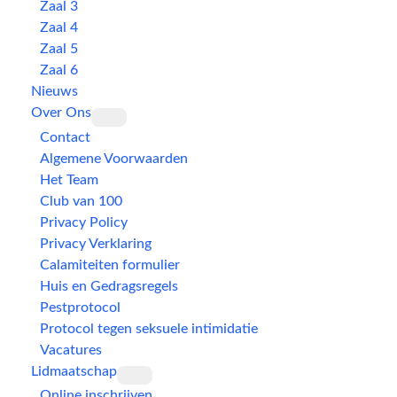
Zaal 3
Zaal 4
Zaal 5
Zaal 6
Nieuws
Over Ons
Contact
Algemene Voorwaarden
Het Team
Club van 100
Privacy Policy
Privacy Verklaring
Calamiteiten formulier
Huis en Gedragsregels
Pestprotocol
Protocol tegen seksuele intimidatie
Vacatures
Lidmaatschap
Online inschrijven