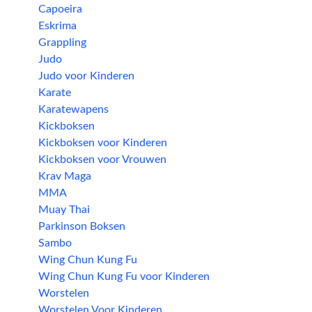
Capoeira
Eskrima
Grappling
Judo
Judo voor Kinderen
Karate
Karatewapens
Kickboksen
Kickboksen voor Kinderen
Kickboksen voor Vrouwen
Krav Maga
MMA
Muay Thai
Parkinson Boksen
Sambo
Wing Chun Kung Fu
Wing Chun Kung Fu voor Kinderen
Worstelen
Worstelen Voor Kinderen