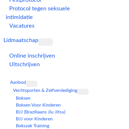
Pestprotocol
Protocol tegen seksuele
intimidatie
Vacatures
Lidmaatschap
Online inschrijven
Uitschrijven
Aanbod
Vechtsporten & Zelfverdediging
Boksen
Boksen Voor Kinderen
BJJ (Braziliaans Jiu Jitsu)
BJJ voor Kinderen
Bokszak Training