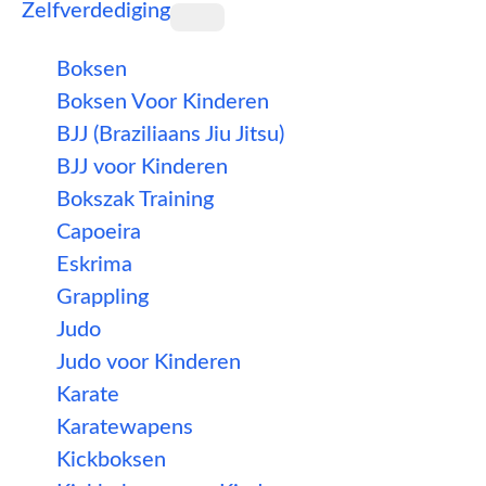
Zelfverdediging
Boksen
Boksen Voor Kinderen
BJJ (Braziliaans Jiu Jitsu)
BJJ voor Kinderen
Bokszak Training
Capoeira
Eskrima
Grappling
Judo
Judo voor Kinderen
Karate
Karatewapens
Kickboksen