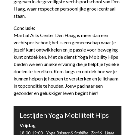
gegeven in de gezelligste vechtsportschool van Den
Haag, waar respect en persoonlijke groei centraal
staan.
Conclusie:
Martial Arts Center Den Haag is meer dan een
vechtsportschool; het is een gemeenschap waar je
jezelf kunt ontwikkelen en je passie voor beweging
kunt ontdekken. Met de dienst Yoga Mobility Hips
bieden we een unieke ervaring die je helpt je fysieke
doelen te bereiken. Kom langs en ontdek hoe we je
kunnen helpen je heupen te versterken en je lichaam
in topconditie te houden. Jouw pad naar een
gezonder en gelukkiger leven begint hier!
Lestijden Yoga Mobiliteit Hips
Vrijdag
18:00-19:00 -
Yoga
Balance & Stabilise -
Zaal 6
-
Linda