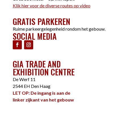
Klik hier voor de diverse routes op video
GRATIS PARKEREN
Ruime parkeergelegenheid rondom het gebouw.
SOCIAL MEDIA
GIA TRADE AND
EXHIBITION CENTRE
De Werf 11
2544 EH Den Haag
LET OP: De ingang is aan de
linker zijkant van het gebouw