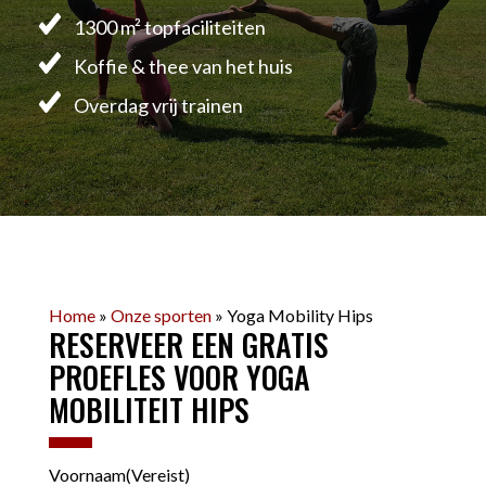
1300 m² topfaciliteiten
Koffie & thee van het huis
Overdag vrij trainen
Home
»
Onze sporten
»
Yoga Mobility Hips
RESERVEER EEN GRATIS
PROEFLES VOOR YOGA
MOBILITEIT HIPS
Voornaam
(Vereist)