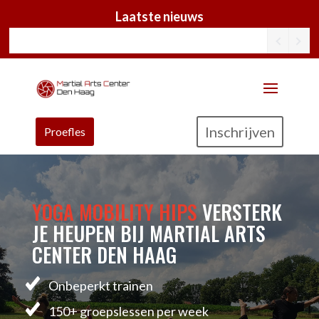
Laatste nieuws
Inschrijven
Proefles
YOGA MOBILITY HIPS
VERSTERK
JE HEUPEN BIJ MARTIAL ARTS
CENTER DEN HAAG
Onbeperkt trainen
150+ groepslessen per week